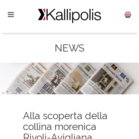
NEWS
Alla scoperta della
collina morenica
Rivoli-Avigliana