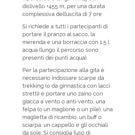
dislivello +455 m, per una durata
complessiva dell’uscita di 7 ore
Si richiede a tutti i partecipanti di
portare il pranzo al sacco, la
merenda e una borraccia con 1,5 l
acqua (lungo il percorso sono
presenti dei punti acqua).
Per la partecipazione alla gita è
necessario indossare scarpe da
trekking (o da ginnastica con lacci
stretti) e portare uno zaino con
giacca a vento o anti-vento, una
felpa (o un maglione o un pile), una
maglietta di ricambio, un buff o
sciarpa, un cappello e gli occhiali
da sole. Si consiglia l’uso di