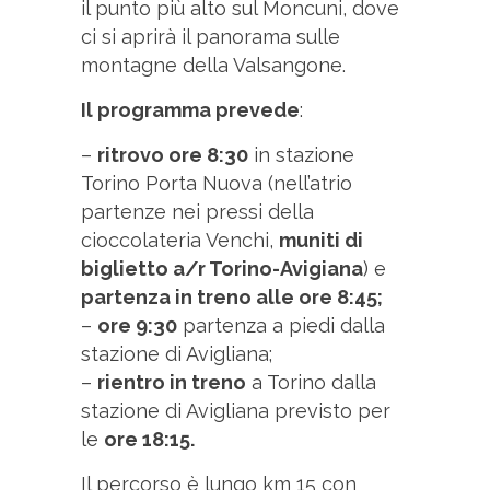
il punto più alto sul Moncuni, dove
ci si aprirà il panorama sulle
montagne della Valsangone.
Il programma prevede
:
–
ritrovo ore 8:30
in stazione
Torino Porta Nuova (nell’atrio
partenze nei pressi della
cioccolateria Venchi,
muniti di
biglietto a/r Torino-Avigiana
) e
partenza in treno alle ore 8:45;
–
ore 9:30
partenza a piedi dalla
stazione di Avigliana;
–
rientro in treno
a Torino dalla
stazione di Avigliana previsto per
le
ore 18:15.
Il percorso è lungo km 15 con