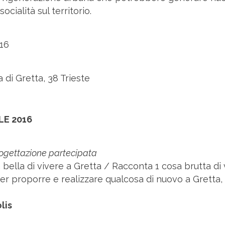
cialità sul territorio.
016
ta di Gretta, 38 Trieste
ILE 2016
rogettazione partecipata
bella di vivere a Gretta / Racconta 1 cosa brutta di 
er proporre e realizzare qualcosa di nuovo a Gretta,
lis