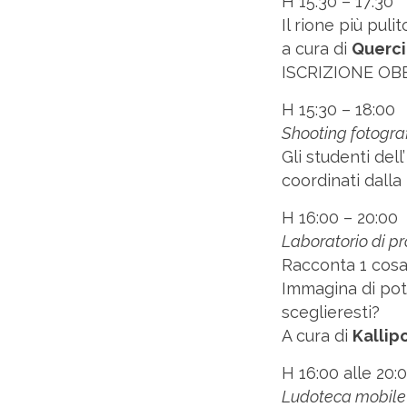
H 15:30 – 17:30
Il rione più puli
a cura di
Querc
ISCRIZIONE OBB
H 15:30 – 18:00
Shooting fotograf
Gli studenti dell
coordinati dall
H 16:00 – 20:00
Laboratorio di p
Racconta 1 cosa 
Immagina di pot
sceglieresti?
A cura di
Kallipo
H 16:00 alle 20:
Ludoteca mobi