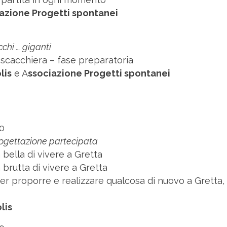
azione Progetti spontanei
cchi … giganti
scacchiera – fase preparatoria
lis
e A
ssociazione Progetti spontanei
00
rogettazione partecipata
bella di vivere a Gretta
brutta di vivere a Gretta
er proporre e realizzare qualcosa di nuovo a Gretta,
lis