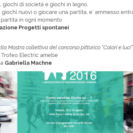
 giochi di società e giochi in legno.
 giochi nuovi o giocare una partita, e` ammesso entra
 partita in ogni momento
azione Progetti spontanei
la Mostra collettiva del concorso pittorico “Colori e luci”
l Trofeo Electric amebe
ica
Gabriella Machne