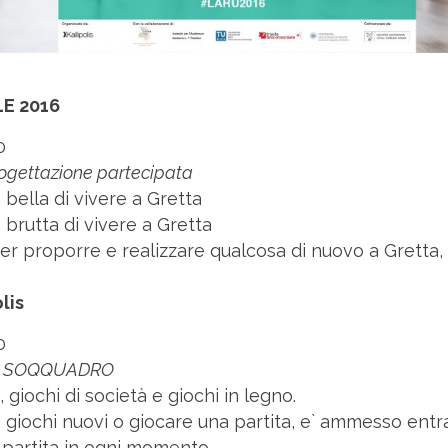
LE 2016
0
rogettazione partecipata
bella di vivere a Gretta
brutta di vivere a Gretta
er proporre e realizzare qualcosa di nuovo a Gretta,
lis
0
le SOQQUADRO
 giochi di società e giochi in legno.
 giochi nuovi o giocare una partita, e` ammesso entra
 partita in ogni momento