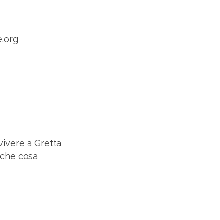
.org
vivere a Gretta
 che cosa