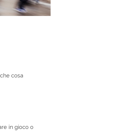
 che cosa
re in gioco o