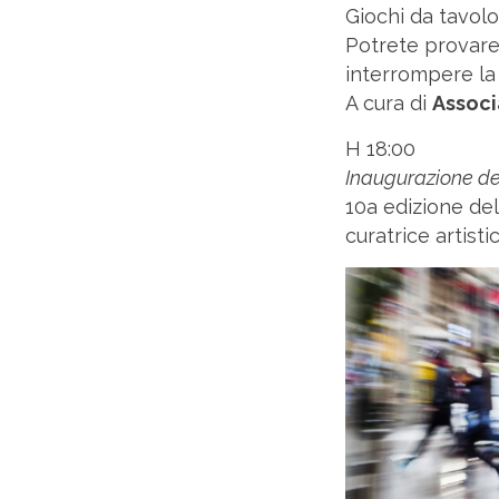
Giochi da tavolo,
Potrete provare
interrompere la
A cura di
Associ
H 18:00
Inaugurazione del
10a edizione de
curatrice artist