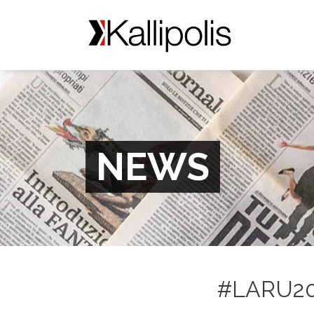
NEWS
#LARU201