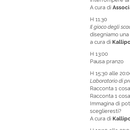
A cura di
Associ
H 11.30
Il gioco degli sca
disegniamo una 
a cura di
Kallipo
H 13:00
Pausa pranzo
H 15:30 alle 20:
Laboratorio di p
Racconta 1 cosa 
Racconta 1 cosa 
Immagina di pot
sceglieresti?
A cura di
Kallipo