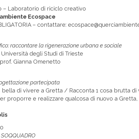
to – Laboratorio di riciclo creativo
iambiente Ecospace
LIGATORIA – contattare: ecospace@querciambiente
ico: raccontare la rigenerazione urbana e sociale
’ Università degli Studi di Trieste
a prof. Gianna Omenetto
rogettazione partecipata
bella di vivere a Gretta / Racconta 1 cosa brutta di 
er proporre e realizzare qualcosa di nuovo a Gretta,
lis
00
le SOQQUADRO