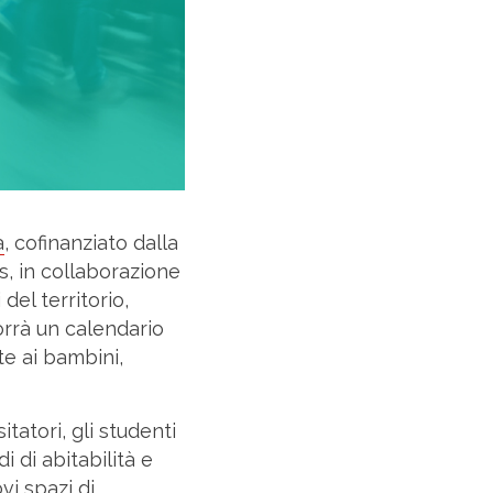
a
, cofinanziato dalla
s, in collaborazione
del territorio,
porrà un calendario
lte ai bambini,
sitatori, gli studenti
di di abitabilità e
i spazi di