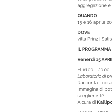
aggregazione e so
QUANDO
15 e 16 aprile 2
DOVE
villa Prinz | Sali
IL PROGRAMMA
Venerdì 15 APR
H 16:00 – 20:00
Laboratorio di p
Racconta 1 cosa 
Immagina di pot
sceglieresti?
A cura di
Kallipo