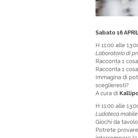
Sabato 16 APRI
H 11:00 alle 13:0
Laboratorio di p
Racconta 1 cosa 
Racconta 1 cosa 
Immagina di pot
sceglieresti?
A cura di
Kallipo
H 11:00 alle 13:0
Ludoteca mobi
Giochi da tavolo,
Potrete provare
interrompere la