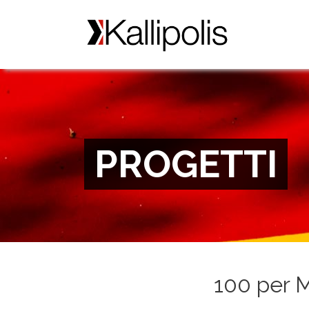
PROGETTI
100 per 