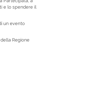
a Partecipata, a
ti e lo spendere il
di un evento
 della Regione