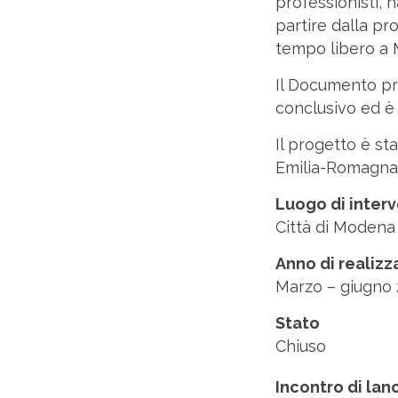
professionisti,
partire dalla pro
tempo libero a
Il Documento pro
conclusivo ed è
Il progetto è s
Emilia-Romagna
Luogo di inter
Città di Modena
Anno di realiz
Marzo – giugno 
Stato
Chiuso
Incontro di lan