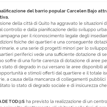
ualificazione del barrio popular Carcelen Bajo attr
tiva.
ione della città di Quito ha aggravato le situazioni 
 controllo e dalla pianificazione dello sviluppo urba
campagna per il riconoscimento legale degli insediam
dizioni fisiche dei quartieri e una conseguente dotaz
rimarie, e una serie di progetti minori per lo sviluppo
uartieri periferici vede una sufficiente dotazione di se
o soffre di una forte carenza di dotazione di aree per 
 stato di degrado in cui versano le aree disponibili al
pportunità e stimoli offerti dal quartiere e il totale 
rie, a causa della mancanza di collegamenti pubblici 
ilitato lo stato di degrado sociale e di insicurezza ch
A DE TOD@S
ha previsto la realizzazione di un centr