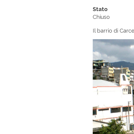
Stato
Chiuso
Il barrio di Carc