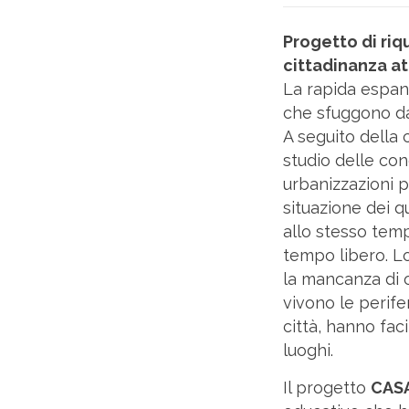
Progetto di riq
cittadinanza at
La rapida espans
che sfuggono dal
A seguito della 
studio delle con
urbanizzazioni p
situazione dei q
allo stesso temp
tempo libero. Lo
la mancanza di o
vivono le perife
città, hanno fac
luoghi.
Il progetto
CAS