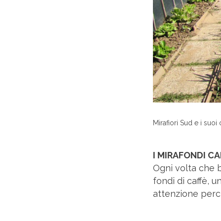
Mirafiori Sud e i suoi 
I MIRAFONDI CA
Ogni volta che 
fondi di caffè, 
attenzione perch