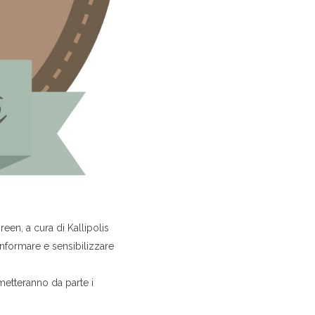
reen, a cura di Kallipolis
nformare e sensibilizzare
, metteranno da parte i