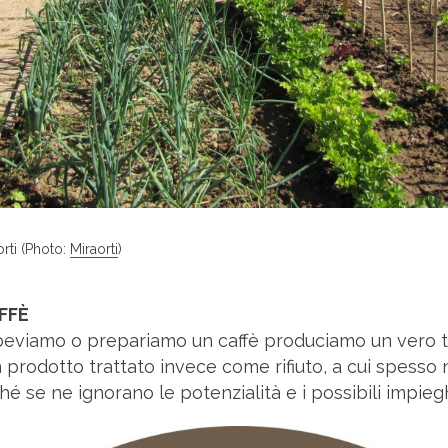
orti (Photo:
Miraorti
)
FFÈ
beviamo o prepariamo un caffè produciamo un vero te
un prodotto trattato invece come rifiuto, a cui spesso
é se ne ignorano le potenzialità e i possibili impiegh