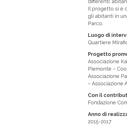
differenti: abitan
Il progetto si è
gli abitanti in u
Parco.
Luogo di inter
Quartiere Mirafi
Progetto prom
Associazione Kal
Piemonte – Coop
Associazione Pa
– Associazione 
Con il contribu
Fondazione Comu
Anno di realiz
2015-2017