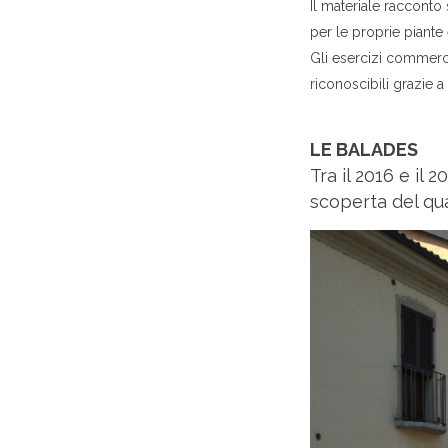
Il materiale racconto 
per le proprie piante e
Gli esercizi commercia
riconoscibili grazie a
LE BALADES
Tra il 2016 e il
scoperta del qua