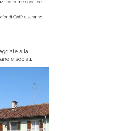
 utilizzino come concime
irafondi Caffè e saranno
eggiate alla
ane e sociali.