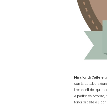
Mirafondi Caffè
è un
con la collaborazione
i residenti del quarti
A partire da ottobre, p
fondi di caffè e li c