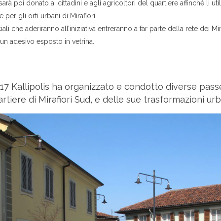
sarà poi donato ai cittadini e agli agricoltori del quartiere affinché li
 per gli orti urbani di Mirafiori.
li che aderiranno all’iniziativa entreranno a far parte della rete dei M
 un adesivo esposto in vetrina.
 2017 Kallipolis ha organizzato e condotto diverse pass
rtiere di Mirafiori Sud, e delle sue trasformazioni urb