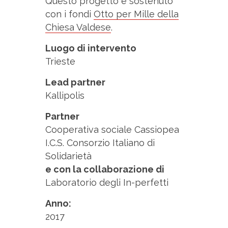
Questo progetto è sostenuto
con i fondi
Otto per Mille della
Chiesa Valdese
.
Luogo di intervento
Trieste
Lead partner
Kallipolis
Partner
Cooperativa sociale Cassiopea
I.C.S. Consorzio Italiano di
Solidarietà
e con la collaborazione di
Laboratorio degli In-perfetti
Anno:
2017