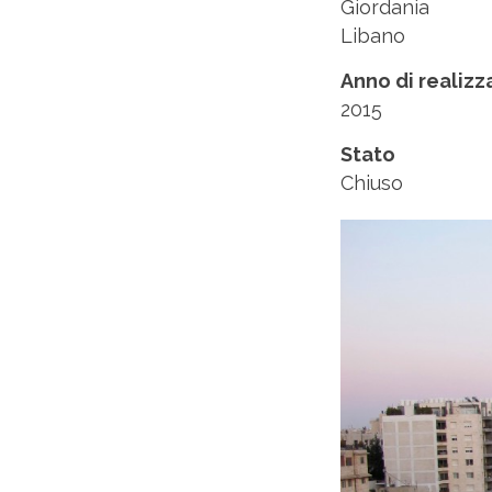
Giordania
Libano
Anno di realiz
2015
Stato
Chiuso