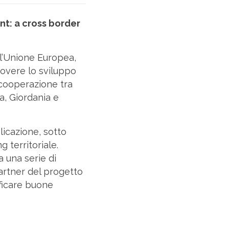
nt: a cross border
ell’Unione Europea,
overe lo sviluppo
 cooperazione tra
cia, Giordania e
licazione, sotto
 territoriale.
 una serie di
partner del progetto
ificare buone