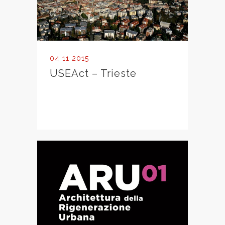
04 11 2015
USEAct – Trieste