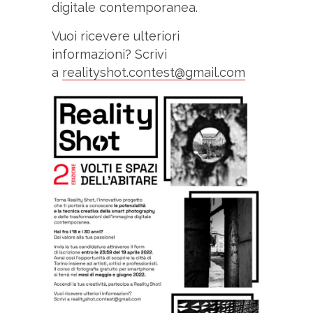
digitale contemporanea.
Vuoi ricevere ulteriori
informazioni? Scrivi
a
realityshot.contest@gmail.com