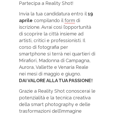
Partecipa a Reality Shot!
Invia la tua candidatura entro il
19
aprile
compilando il
form
di
iscrizione. Avrai così l’opportunità
di scoprire la città insieme ad
artisti, critici e professionisti. Il
corso di fotografia per
smartphone si terrà nei quartieri di
Mirafiori, Madonna di Campagna,
Aurora, Vallette e Venaria Reale
nei mesi di maggio e giugno.
DAI VALORE ALLA TUA PASSIONE!
Grazie a Reality Shot conoscerai le
potenzialità e la tecnica creativa
della smart photography e delle
trasformazioni dell’immagine